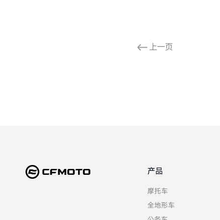
上一页
产品
摩托车
全地形车
公务车