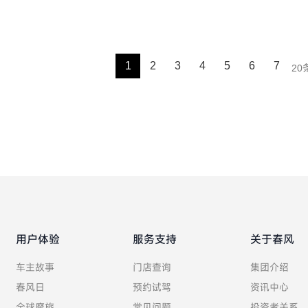
1
2
3
4
5
6
7
用户体验
服务支持
关于春风
车主故事
门店查询
集团介绍
春风日
预约试驾
资讯中心
全球摩旅
常见问题
投资者关系