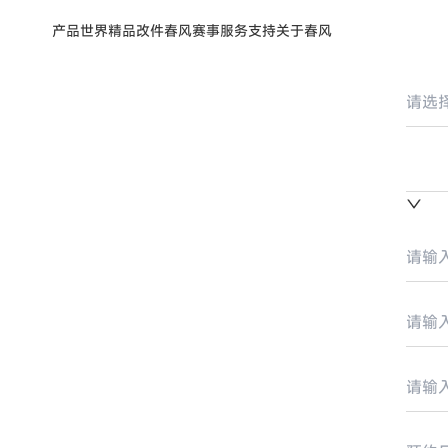
产品世界
精品改件
春风赛事
服务支持
关于春风
请选